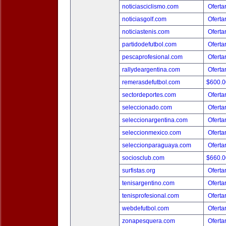
noticiasciclismo.com
Oferta
noticiasgolf.com
Oferta
noticiastenis.com
Oferta
partidodefutbol.com
Oferta
pescaprofesional.com
Oferta
rallydeargentina.com
Oferta
remerasdefutbol.com
$600.
sectordeportes.com
Oferta
seleccionado.com
Oferta
seleccionargentina.com
Oferta
seleccionmexico.com
Oferta
seleccionparaguaya.com
Oferta
sociosclub.com
$660.
surfistas.org
Oferta
tenisargentino.com
Oferta
tenisprofesional.com
Oferta
webdefutbol.com
Oferta
zonapesquera.com
Oferta