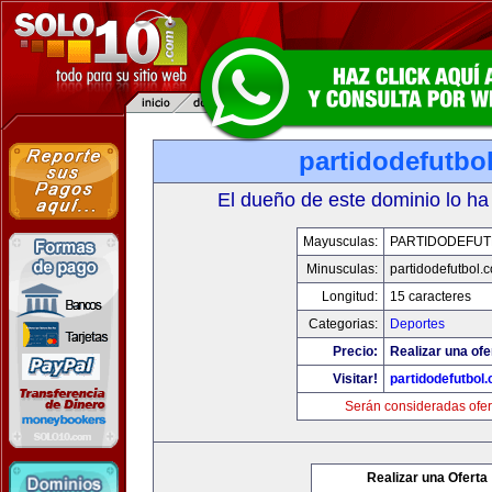
partidodefutbo
El dueño de este dominio lo ha
Mayusculas:
PARTIDODEFUT
Minusculas:
partidodefutbol.
Longitud:
15 caracteres
Categorias:
Deportes
Precio:
Realizar una ofe
Visitar!
partidodefutbol
Serán consideradas ofer
Realizar una Oferta