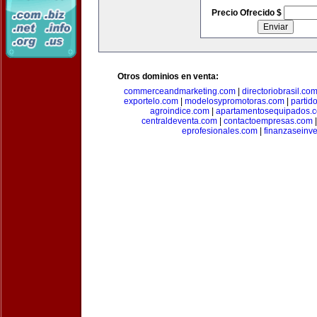
Precio Ofrecido $
Otros dominios en venta:
commerceandmarketing.com
|
directoriobrasil.co
exportelo.com
|
modelosypromotoras.com
|
partid
agroindice.com
|
apartamentosequipados.
centraldeventa.com
|
contactoempresas.com
eprofesionales.com
|
finanzaseinv