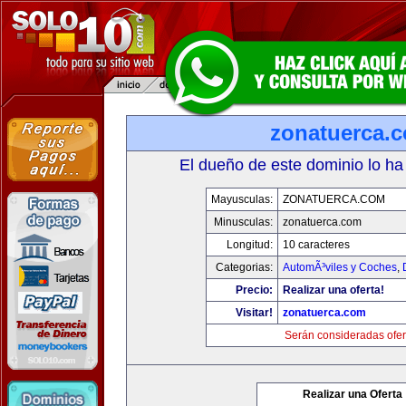
zonatuerca.
El dueño de este dominio lo ha
Mayusculas:
ZONATUERCA.COM
Minusculas:
zonatuerca.com
Longitud:
10 caracteres
Categorias:
AutomÃ³viles y Coches
,
Precio:
Realizar una oferta!
Visitar!
zonatuerca.com
Serán consideradas ofer
Realizar una Oferta