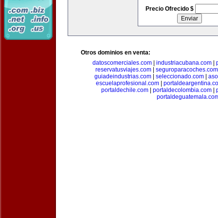
Precio Ofrecido $
Otros dominios en venta:
datoscomerciales.com
|
industriacubana.com
|
reservatusviajes.com
|
seguroparacoches.com
guiadeindustrias.com
|
seleccionado.com
|
aso
escuelaprofesional.com
|
portaldeargentina.c
portaldechile.com
|
portaldecolombia.com
|
portaldeguatemala.co