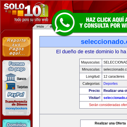
seleccionado
El dueño de este dominio lo ha
Mayusculas:
SELECCIONA
Minusculas:
seleccionado.
Longitud:
12 caracteres
Categorias:
Deportes
Precio:
Realizar una o
Visitar!
seleccionado
Serán consideradas ofer
Realizar una Oferta