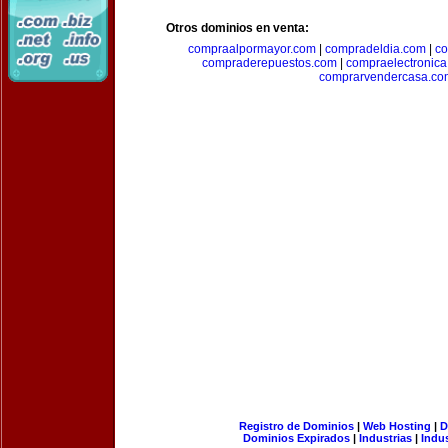
Otros dominios en venta:
compraalpormayor.com
|
compradeldia.com
|
co
compraderepuestos.com
|
compraelectronic
comprarvendercasa.co
Registro de Dominios
|
Web Hosting
|
D
Dominios Expirados
|
Industrias
|
Indu