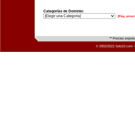
Categorías de Dominio:
[Pág. princi
** Precios expre
© 2002/2022 Solo10.com