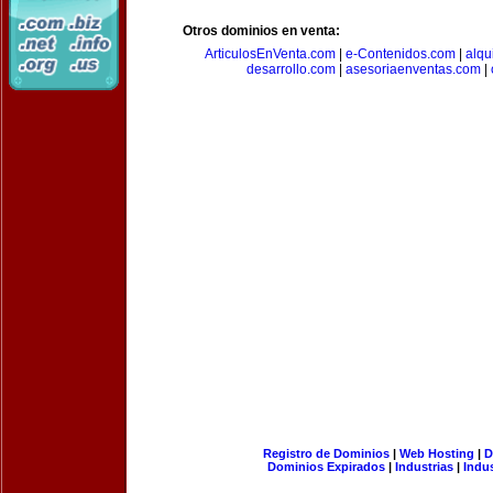
Otros dominios en venta:
ArticulosEnVenta.com
|
e-Contenidos.com
|
alqu
desarrollo.com
|
asesoriaenventas.com
|
Registro de Dominios
|
Web Hosting
|
D
Dominios Expirados
|
Industrias
|
Indu