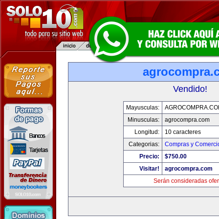
agrocompra.
Vendido!
Mayusculas:
AGROCOMPRA.CO
Minusculas:
agrocompra.com
Longitud:
10 caracteres
Categorias:
Compras y Comercio
Precio:
$750.00
Visitar!
agrocompra.com
Serán consideradas ofer