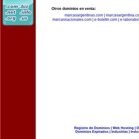
Otros dominios en venta:
marcasargentinas.com
|
marcasargentina.c
marcasnacionales.com
|
e-boletin.com
|
e-laborato
Registro de Dominios
|
Web Hosting
|
D
Dominios Expirados
|
Industrias
|
Indu