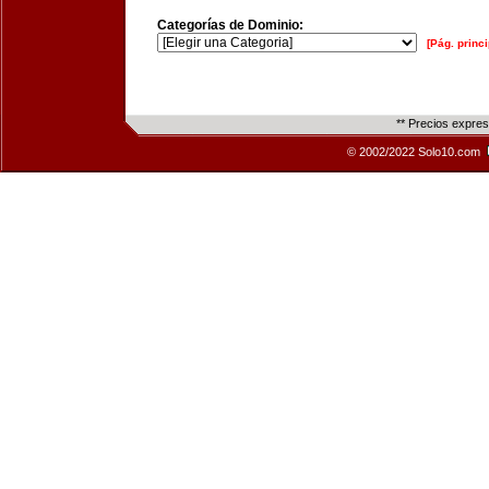
Categorías de Dominio:
[Pág. princi
** Precios expre
© 2002/2022 Solo10.com