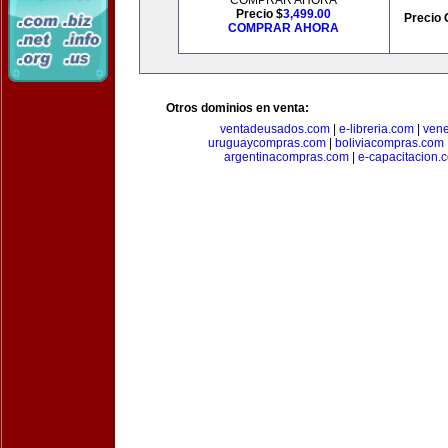
COMPRAR AHORA
Precio $
3,499.00
Precio 
COMPRAR AHORA
Otros dominios en venta:
ventadeusados.com
|
e-libreria.com
|
ven
uruguaycompras.com
|
boliviacompras.com
argentinacompras.com
|
e-capacitacion.