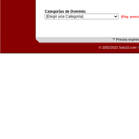
Categorías de Dominio:
[Pág. princi
** Precios expre
© 2002/2022 Solo10.com