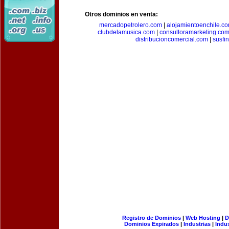
Otros dominios en venta:
mercadopetrolero.com
|
alojamientoenchile.c
clubdelamusica.com
|
consultoramarketing.co
distribucioncomercial.com
|
susfi
Registro de Dominios
|
Web Hosting
|
D
Dominios Expirados
|
Industrias
|
Indu