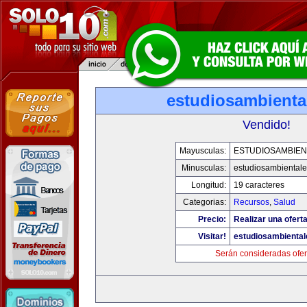
estudiosambienta
Vendido!
Mayusculas:
ESTUDIOSAMBIEN
Minusculas:
estudiosambiental
Longitud:
19 caracteres
Categorias:
Recursos
,
Salud
Precio:
Realizar una oferta
Visitar!
estudiosambienta
Serán consideradas ofer