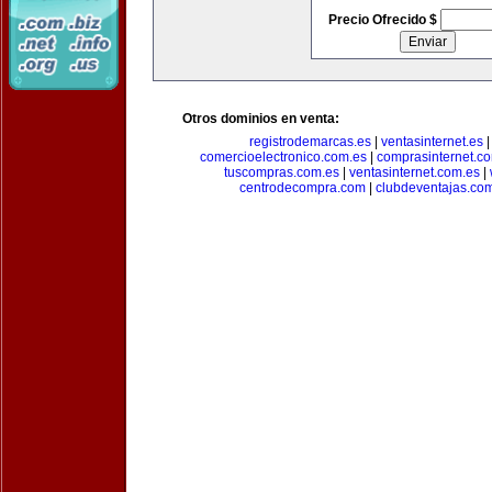
Precio Ofrecido $
Otros dominios en venta:
registrodemarcas.es
|
ventasinternet.es
comercioelectronico.com.es
|
comprasinternet.c
tuscompras.com.es
|
ventasinternet.com.es
|
centrodecompra.com
|
clubdeventajas.co