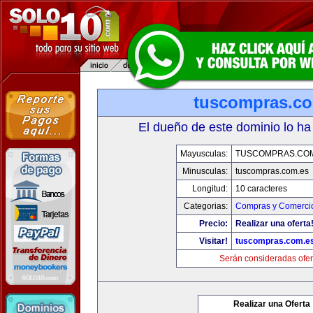
tuscompras.c
El dueño de este dominio lo ha
Mayusculas:
TUSCOMPRAS.COM
Minusculas:
tuscompras.com.es
Longitud:
10 caracteres
Categorias:
Compras y Comercio
Precio:
Realizar una oferta
Visitar!
tuscompras.com.e
Serán consideradas ofer
Realizar una Oferta