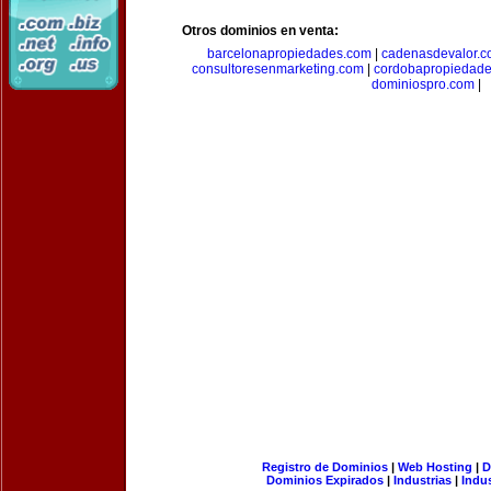
Otros dominios en venta:
barcelonapropiedades.com
|
cadenasdevalor.c
consultoresenmarketing.com
|
cordobapropiedad
dominiospro.com
|
Registro de Dominios
|
Web Hosting
|
D
Dominios Expirados
|
Industrias
|
Indu