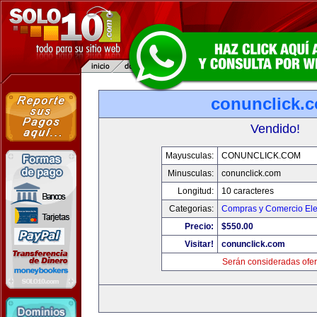
conunclick.
Vendido!
Mayusculas:
CONUNCLICK.COM
Minusculas:
conunclick.com
Longitud:
10 caracteres
Categorias:
Compras y Comercio Ele
Precio:
$550.00
Visitar!
conunclick.com
Serán consideradas ofer