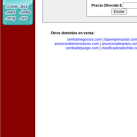
Precio Ofrecido $
Otros dominios en venta:
centralnegocios.com
|
topempresarial.co
anunciosbienesraices.com
|
anunciosdeautos.co
centraldejuego.com
|
clasificadosdechile.