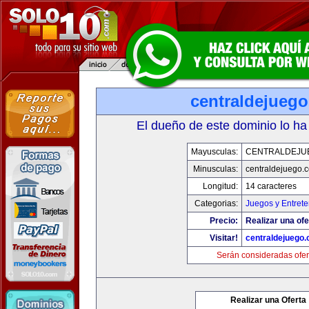
centraldejueg
El dueño de este dominio lo ha
Mayusculas:
CENTRALDEJU
Minusculas:
centraldejuego.
Longitud:
14 caracteres
Categorias:
Juegos y Entrete
Precio:
Realizar una ofe
Visitar!
centraldejuego
Serán consideradas ofer
Realizar una Oferta