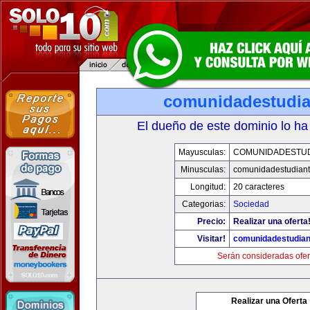
comunidadestudia
El dueño de este dominio lo ha
Mayusculas:
COMUNIDADESTUD
Minusculas:
comunidadestudiant
Longitud:
20 caracteres
Categorias:
Sociedad
Precio:
Realizar una oferta
Visitar!
comunidadestudian
Serán consideradas ofer
Realizar una Oferta