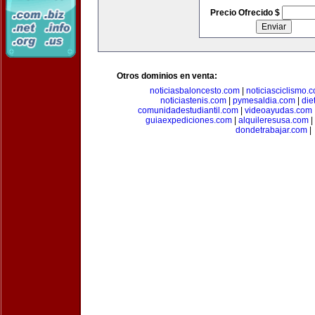
Precio Ofrecido $
Otros dominios en venta:
noticiasbaloncesto.com
|
noticiasciclismo.
noticiastenis.com
|
pymesaldia.com
|
die
comunidadestudiantil.com
|
videoayudas.com
guiaexpediciones.com
|
alquileresusa.com
|
dondetrabajar.com
|