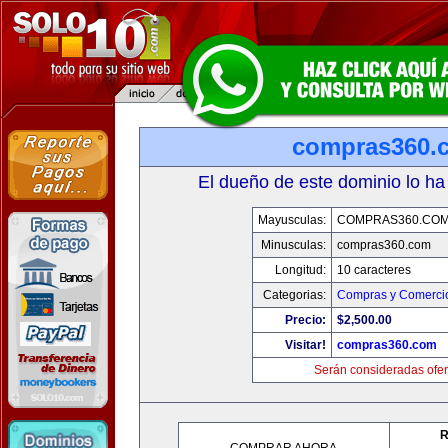
compras360.
El dueño de este dominio lo ha
Mayusculas:
COMPRAS360.CO
Minusculas:
compras360.com
Longitud:
10 caracteres
Categorias:
Compras y Comercio
Precio:
$2,500.00
Visitar!
compras360.com
Serán consideradas ofer
R