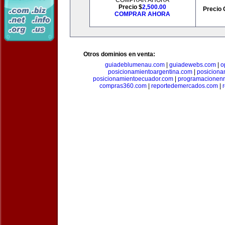
COMPRAR AHORA
Precio $
2,500.00
Precio 
COMPRAR AHORA
Otros dominios en venta:
guiadeblumenau.com
|
guiadewebs.com
|
o
posicionamientoargentina.com
|
posiciona
posicionamientoecuador.com
|
programacionen
compras360.com
|
reportedemercados.com
|