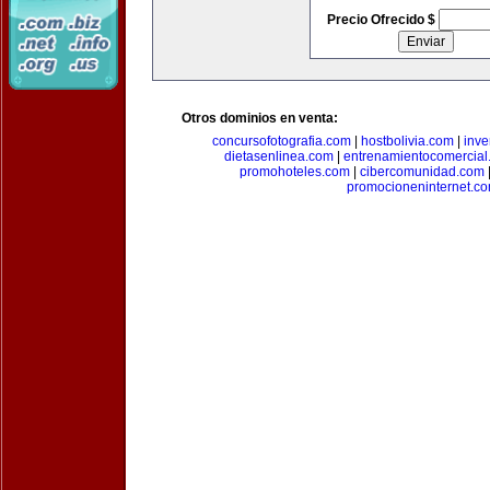
Precio Ofrecido $
Otros dominios en venta:
concursofotografia.com
|
hostbolivia.com
|
inve
dietasenlinea.com
|
entrenamientocomercial
promohoteles.com
|
cibercomunidad.com
promocioneninternet.c