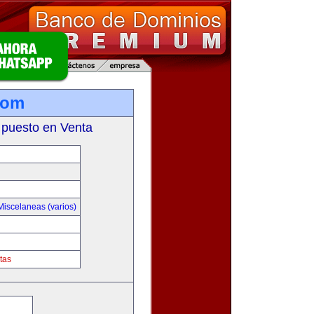
com
 puesto en Venta
Miscelaneas (varios)
tas