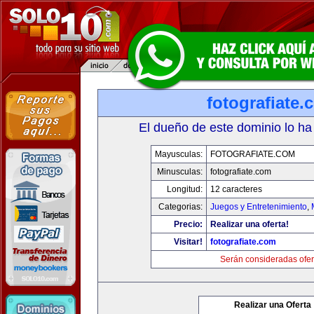
fotografiate.
El dueño de este dominio lo ha
Mayusculas:
FOTOGRAFIATE.COM
Minusculas:
fotografiate.com
Longitud:
12 caracteres
Categorias:
Juegos y Entretenimiento
,
Precio:
Realizar una oferta!
Visitar!
fotografiate.com
Serán consideradas ofer
Realizar una Oferta