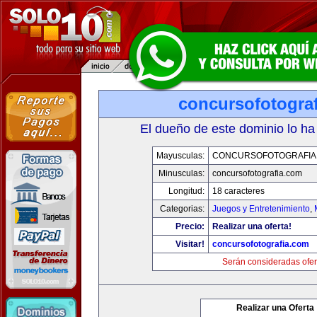
concursofotogra
El dueño de este dominio lo ha
Mayusculas:
CONCURSOFOTOGRAFIA
Minusculas:
concursofotografia.com
Longitud:
18 caracteres
Categorias:
Juegos y Entretenimiento
,
Precio:
Realizar una oferta!
Visitar!
concursofotografia.com
Serán consideradas ofer
Realizar una Oferta