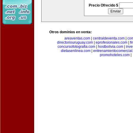
Precio Ofrecido $
Otros dominios en venta:
areaventas.com
|
centraldeventa.com
|
con
directoriouruguay.com
|
eprofesionales.com
|
f
concursofotografia.com
|
hostbolivia.com
|
inve
dietasenlinea.com
|
entrenamientocomercial
promohoteles.com
|