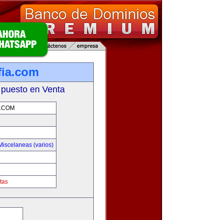
fia.com
 puesto en Venta
.COM
Miscelaneas (varios)
tas