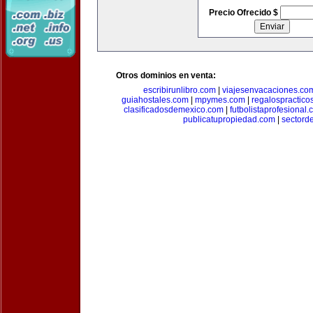
Precio Ofrecido $
Otros dominios en venta:
escribirunlibro.com
|
viajesenvacaciones.co
guiahostales.com
|
mpymes.com
|
regalospractico
clasificadosdemexico.com
|
futbolistaprofesional
publicatupropiedad.com
|
sectord