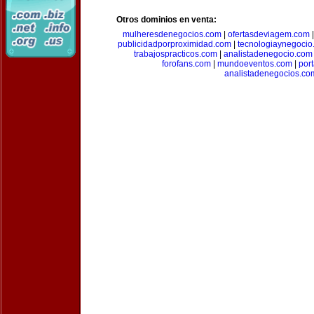
Otros dominios en venta:
mulheresdenegocios.com
|
ofertasdeviagem.com
publicidadporproximidad.com
|
tecnologiaynegocio
trabajospracticos.com
|
analistadenegocio.com
forofans.com
|
mundoeventos.com
|
por
analistadenegocios.co