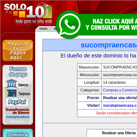
sucompraencas
El dueño de este dominio lo ha
Mayusculas:
SUCOMPRAENCAS
Minusculas:
sucompraencasa.c
Longitud:
14 caracteres
Categorias:
Compras y Comercio
Precio:
Realizar una oferta
Visitar!
sucompraencasa.
Serán consideradas ofer
Realizar una Oferta