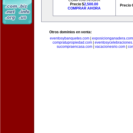
COMPRAR AHORA
Precio $
2,500.00
Precio 
COMPRAR AHORA
Otros dominios en venta:
eventosybanquetes.com
|
exposicionganadera.com
compratupropiedad.com
|
eventosycelebraciones
sucompraencasa.com
|
vacacionesrio.com
|
co