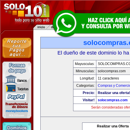
solocompras
El dueño de este dominio lo ha
Mayusculas:
SOLOCOMPRAS.C
Minusculas:
solocompras.com
Longitud:
11 caracteres
Categorias:
Compras y Comercio
Precio:
Realizar una oferta
Visitar!
solocompras.com
Serán consideradas ofer
Realizar una Oferta