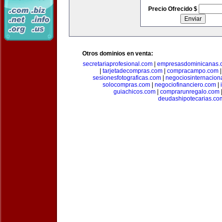
Precio Ofrecido $
Otros dominios en venta:
secretariaprofesional.com
|
empresasdominicanas.
|
tarjetadecompras.com
|
compracampo.com
sesionesfotograficas.com
|
negociosinternacion
solocompras.com
|
negociofinanciero.com
|
guiachicos.com
|
comprarunregalo.com
deudashipotecarias.co