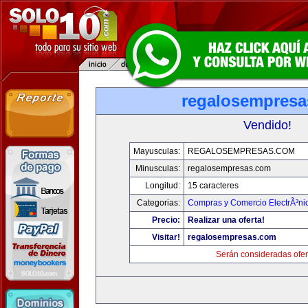
regalosempres
Vendido!
Mayusculas:
REGALOSEMPRESAS.COM
Minusculas:
regalosempresas.com
Longitud:
15 caracteres
Categorias:
Compras y Comercio ElectrÃ³ni
Precio:
Realizar una oferta!
Visitar!
regalosempresas.com
Serán consideradas ofer