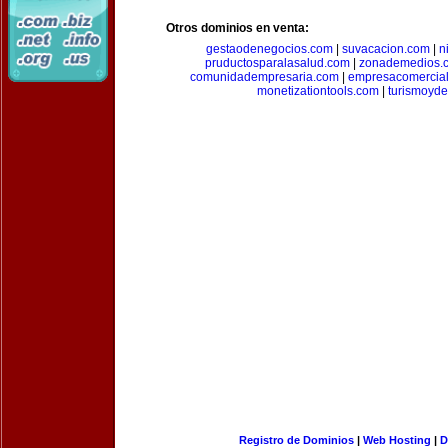
Otros dominios en venta:
gestaodenegocios.com
|
suvacacion.com
|
n
pruductosparalasalud.com
|
zonademedios.
comunidadempresaria.com
|
empresacomercia
monetizationtools.com
|
turismoyde
Registro de Dominios
|
Web Hosting
|
D