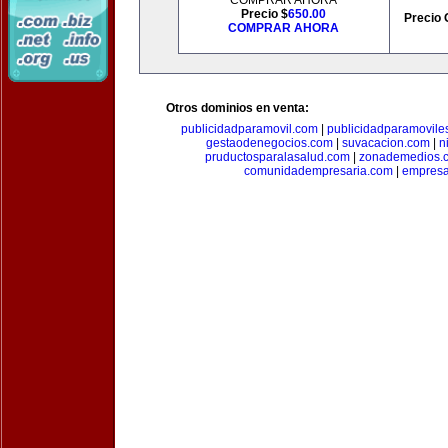
COMPRAR AHORA
Precio $
650.00
Precio 
COMPRAR AHORA
Otros dominios en venta:
publicidadparamovil.com
|
publicidadparamovile
gestaodenegocios.com
|
suvacacion.com
|
n
pruductosparalasalud.com
|
zonademedios.
comunidadempresaria.com
|
empresa