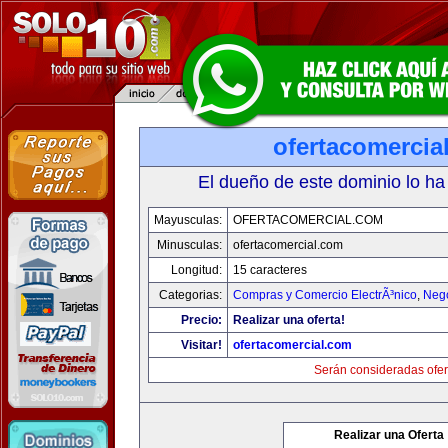
ofertacomercia
El dueño de este dominio lo ha
Mayusculas:
OFERTACOMERCIAL.COM
Minusculas:
ofertacomercial.com
Longitud:
15 caracteres
Categorias:
Compras y Comercio ElectrÃ³nico
,
Neg
Precio:
Realizar una oferta!
Visitar!
ofertacomercial.com
Serán consideradas ofer
Realizar una Oferta