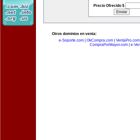
Precio Ofrecido $
Otros dominios en venta:
e-Soporte.com
|
OkCompra.com
|
VentaPro.com
CompraPorMayor.com
|
e-Ve