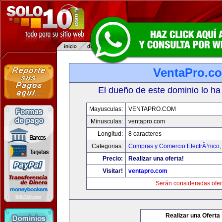
VentaPro.c
El dueño de este dominio lo ha
Mayusculas:
VENTAPRO.COM
Minusculas:
ventapro.com
Longitud:
8 caracteres
Categorias:
Compras y Comercio ElectrÃ³nico
Precio:
Realizar una oferta!
Visitar!
ventapro.com
Serán consideradas ofer
Realizar una Oferta