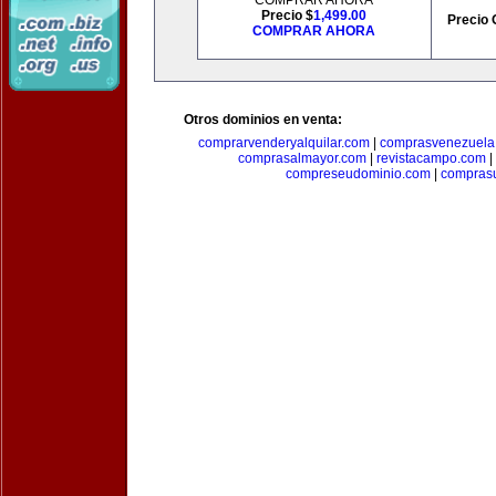
COMPRAR AHORA
Precio $
1,499.00
Precio 
COMPRAR AHORA
Otros dominios en venta:
comprarvenderyalquilar.com
|
comprasvenezuela
comprasalmayor.com
|
revistacampo.com
|
compreseudominio.com
|
compras