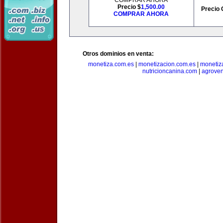
COMPRAR AHORA
Precio $
1,500.00
Precio 
COMPRAR AHORA
Otros dominios en venta:
monetiza.com.es
|
monetizacion.com.es
|
monetiz
nutricioncanina.com
|
agrove