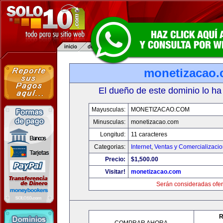
monetizacao
El dueño de este dominio lo ha
Mayusculas:
MONETIZACAO.COM
Minusculas:
monetizacao.com
Longitud:
11 caracteres
Categorias:
Internet
,
Ventas y Comercializaci
Precio:
$1,500.00
Visitar!
monetizacao.com
Serán consideradas ofer
R