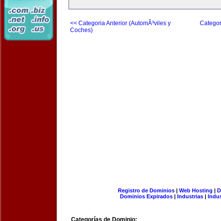
<< Categoria Anterior (AutomÃ³viles y
Categor
Coches)
Registro de Dominios
|
Web Hosting
|
D
Dominios Expirados
|
Industrias
|
Indu
Categorías de Dominio: