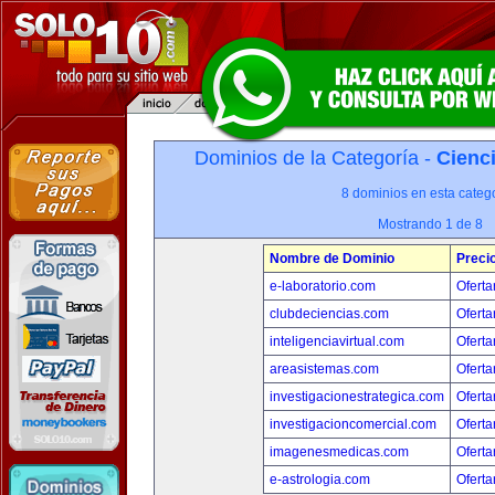
Dominios de la Categoría -
Cienci
8 dominios en esta catego
Mostrando 1 de 8
Nombre de Dominio
Preci
e-laboratorio.com
Oferta
clubdeciencias.com
Oferta
inteligenciavirtual.com
Oferta
areasistemas.com
Oferta
investigacionestrategica.com
Oferta
investigacioncomercial.com
Oferta
imagenesmedicas.com
Oferta
e-astrologia.com
Oferta