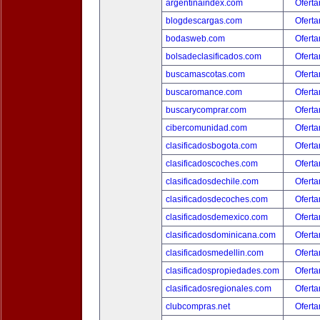
argentinaindex.com
Oferta
blogdescargas.com
Oferta
bodasweb.com
Oferta
bolsadeclasificados.com
Oferta
buscamascotas.com
Oferta
buscaromance.com
Oferta
buscarycomprar.com
Oferta
cibercomunidad.com
Oferta
clasificadosbogota.com
Oferta
clasificadoscoches.com
Oferta
clasificadosdechile.com
Oferta
clasificadosdecoches.com
Oferta
clasificadosdemexico.com
Oferta
clasificadosdominicana.com
Oferta
clasificadosmedellin.com
Oferta
clasificadospropiedades.com
Oferta
clasificadosregionales.com
Oferta
clubcompras.net
Oferta