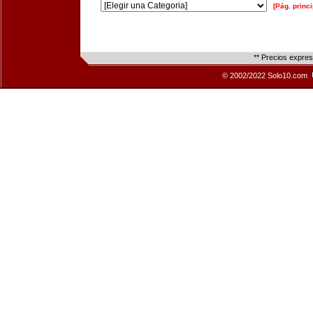
[Pág. princi
** Precios expre
© 2002/2022 Solo10.com