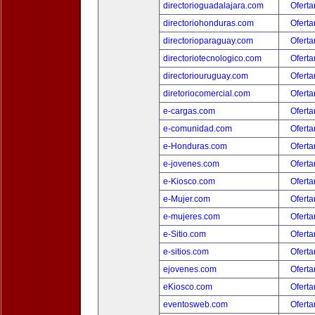
directorioguadalajara.com
Oferta
directoriohonduras.com
Oferta
directorioparaguay.com
Oferta
directoriotecnologico.com
Oferta
directoriouruguay.com
Oferta
diretoriocomercial.com
Oferta
e-cargas.com
Oferta
e-comunidad.com
Oferta
e-Honduras.com
Oferta
e-jovenes.com
Oferta
e-Kiosco.com
Oferta
e-Mujer.com
Oferta
e-mujeres.com
Oferta
e-Sitio.com
Oferta
e-sitios.com
Oferta
ejovenes.com
Oferta
eKiosco.com
Oferta
eventosweb.com
Oferta