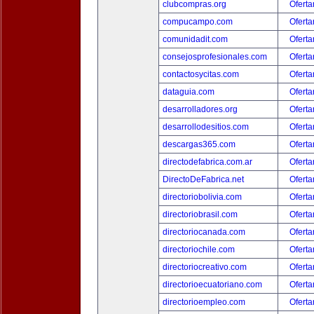
clubcompras.org
Oferta
compucampo.com
Oferta
comunidadit.com
Oferta
consejosprofesionales.com
Oferta
contactosycitas.com
Oferta
dataguia.com
Oferta
desarrolladores.org
Oferta
desarrollodesitios.com
Oferta
descargas365.com
Oferta
directodefabrica.com.ar
Oferta
DirectoDeFabrica.net
Oferta
directoriobolivia.com
Oferta
directoriobrasil.com
Oferta
directoriocanada.com
Oferta
directoriochile.com
Oferta
directoriocreativo.com
Oferta
directorioecuatoriano.com
Oferta
directorioempleo.com
Oferta